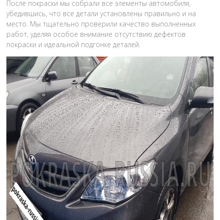
После покраски мы собрали все элементы автомобиля,
убедившись, что все детали установлены правильно и на
место. Мы тщательно проверили качество выполненных
работ, уделяя особое внимание отсутствию дефектов
покраски и идеальной подгонке деталей.