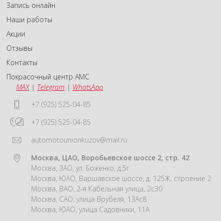
Запись онлайн
Наши работы
Акции
Отзывы
Контакты
Покрасочный центр АМС
MAX
|
Telegram
|
WhatsApp
+7 (925) 525-04-85
+7 (925) 525-04-85
automotounionkuzov@mail.ru
Москва, ЦАО, Воробьевское шоссе 2, стр. 42
Москва, ЗАО, ул. Боженко, д.5г
Москва, ЮАО, Варшавское шоссе, д. 125Ж, строение 2
Москва, ВАО, 2-я Кабельная улица, 2с30
Москва, САО, улица Врубеля, 13Ас8
Москва, ЮАО, улица Садовники, 11А