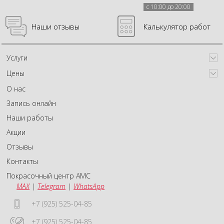
с 10:00 до 20:00
Наши отзывы
Калькулятор работ
Услуги
Цены
О нас
Запись онлайн
Наши работы
Акции
Отзывы
Контакты
Покрасочный центр АМС
MAX
|
Telegram
|
WhatsApp
+7 (925) 525-04-85
+7 (925) 525-04-85