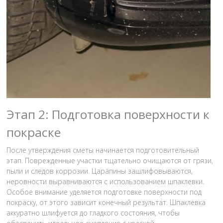
Этап 2: Подготовка поверхности к
покраске
После утверждения сметы начинается подготовительный
этап. Поврежденные участки тщательно очищаются от грязи,
пыли и следов коррозии. Царапины зашлифовываются,
неровности выравниваются с использованием шпаклевки.
Особое внимание уделяется подготовке поверхности под
покраску, от этого зависит конечный результат. Шпаклевка
аккуратно шлифуется до гладкого состояния, чтобы