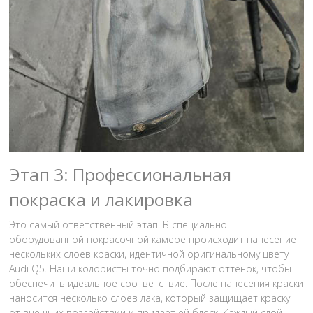
Этап 3: Профессиональная
покраска и лакировка
Это самый ответственный этап. В специально
оборудованной покрасочной камере происходит нанесение
нескольких слоев краски, идентичной оригинальному цвету
Audi Q5. Наши колористы точно подбирают оттенок, чтобы
обеспечить идеальное соответствие. После нанесения краски
наносится несколько слоев лака, который защищает краску
от внешних воздействий и придает ей блеск. Каждый слой