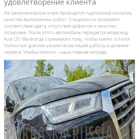
удовлетворение клиента
На заключительном этапе проводится тщательный контроль
качества выполненных работ. Специалисты проверяют
соответствие цвета, отсутствие дефектов и качество
полировки. После этого автомобиль передается владельцу
Audi Q5. Мы всегда стремимся к тому, чтобы клиент остался
полностью доволен результатом нашей работы и уровнем
сервиса. Улыбка клиента – наша главная награда.