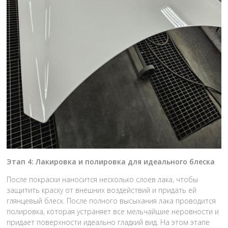
Этап 4: Лакировка и полировка для идеального блеска
После покраски наносится несколько слоев лака, чтобы
защитить краску от внешних воздействий и придать ей
глянцевый блеск. После полного высыхания лака проводится
полировка, которая устраняет все мельчайшие неровности и
придает поверхности идеально гладкий вид. На этом этапе