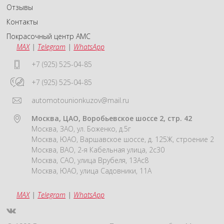
Отзывы
Контакты
Покрасочный центр АМС
MAX
|
Telegram
|
WhatsApp
+7 (925) 525-04-85
+7 (925) 525-04-85
automotounionkuzov@mail.ru
Москва, ЦАО, Воробьевское шоссе 2, стр. 42
Москва, ЗАО, ул. Боженко, д.5г
Москва, ЮАО, Варшавское шоссе, д. 125Ж, строение 2
Москва, ВАО, 2-я Кабельная улица, 2с30
Москва, САО, улица Врубеля, 13Ас8
Москва, ЮАО, улица Садовники, 11А
MAX
|
Telegram
|
WhatsApp