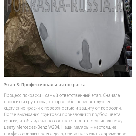
Этап 3: Профессиональная покраска
Процесс покраски - самый ответственный этап. Сначала
наносится грунтовка, которая обеспечивает лучшее
сцепление краски с поверхностью и защиту от коррозии.
После высыхания грунтовки производится подбор цвета
краски, чтобы идеально соответствовать оригинальному
цвету Mercedes-Benz W204. Наши маляры – настоящие
профессионалы своего дела, они используют современное