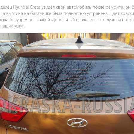
аделец Hyundai Creta увидел свой автомобиль после ремонта, он
а, а вмятина на багажнике была полностью устранена. Цвет краск
была безупречно гладкой. Довольный владелец – это лучшая нагр
наших услуг.