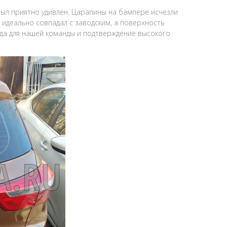
 был приятно удивлен. Царапины на бампере исчезли
и идеально совпадал с заводским, а поверхность
ада для нашей команды и подтверждение высокого