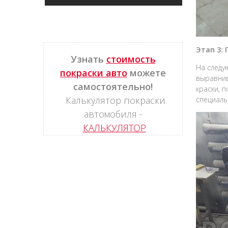
Этап 3: 
Узнать
стоимость
На следу
покраски авто
можете
выравнив
самостоятельно!
краски, 
Калькулятор покраски
специаль
автомобиля -
КАЛЬКУЛЯТОР