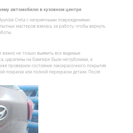
ашему автомобилю в кузовном центре
Hyundai Creta с неприятными повреждениями:
пытных мастеров взялась за работу, чтобы вернуть
аботы.
 важно не только выявить все видимые
eta, царапины на бампере были неглубокими, а
акже проверили состояние лакокрасочного покрытия
й покраски или полной перекраски детали. После