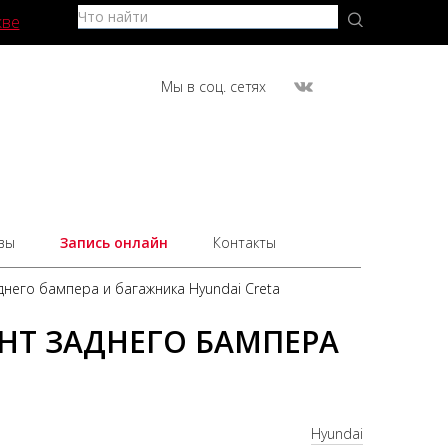
кве
Мы в соц. сетях
вы
Запись онлайн
Контакты
днего бампера и багажника Hyundai Creta
НТ ЗАДНЕГО БАМПЕРА
Hyundai