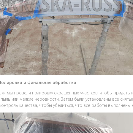
 Полировка и финальная обработка
шки мы провели полировку окрашенных участков, чтобы придать 
к пыль или мелкие неровности. Затем были установлены все снятые
контроль качества, чтобы убедиться, что все работы выполнены