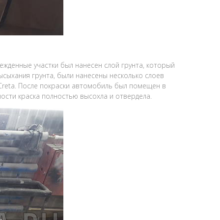
ежденные участки был нанесен слой грунта, который
ысыхания грунта, были нанесены несколько слоев
Creta. После покраски автомобиль был помещен в
ости краска полностью высохла и отвердела.