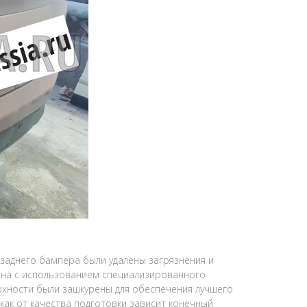
 заднего бампера были удалены загрязнения и
ена с использованием специализированного
хности были зашкурены для обеспечения лучшего
 как от качества подготовки зависит конечный