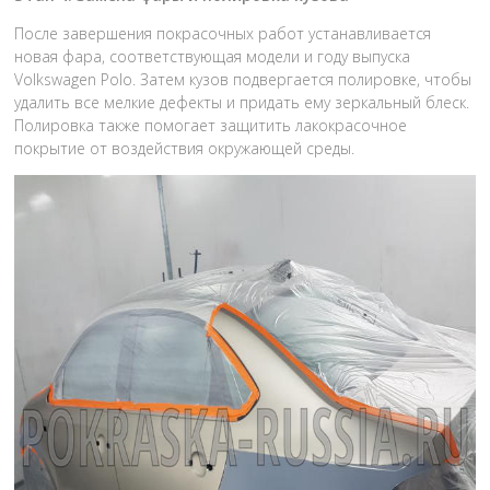
После завершения покрасочных работ устанавливается
новая фара, соответствующая модели и году выпуска
Volkswagen Polo. Затем кузов подвергается полировке, чтобы
удалить все мелкие дефекты и придать ему зеркальный блеск.
Полировка также помогает защитить лакокрасочное
покрытие от воздействия окружающей среды.