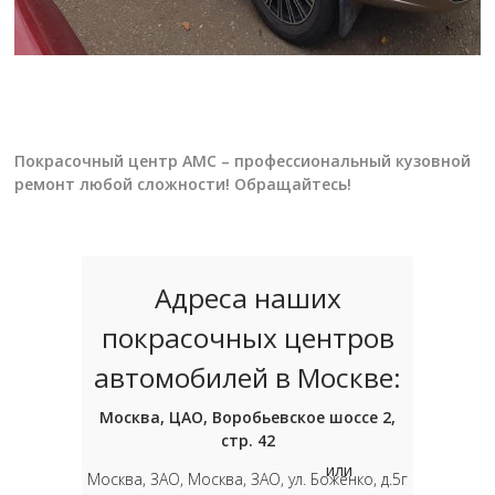
Покрасочный центр АМС – профессиональный кузовной
ремонт любой сложности! Обращайтесь!
Адреса наших
покрасочных центров
автомобилей в Москве:
Москва, ЦАО, Воробьевское шоссе 2,
стр. 42
или
Москва, ЗАО, Москва, ЗАО, ул. Боженко, д.5г