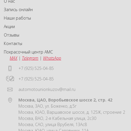
О нас
Запись онлайн
Наши работы
Акции
Отзывы
Контакты
Покрасочный центр АМС
MAX
|
Telegram
|
WhatsApp
+7 (925) 525-04-85
+7 (925) 525-04-85
automotounionkuzov@mail.ru
Москва, ЦАО, Воробьевское шоссе 2, стр. 42
Москва, ЗАО, ул. Боженко, д.5г
Москва, ЮАО, Варшавское шоссе, д. 125Ж, строение 2
Москва, ВАО, 2-я Кабельная улица, 2с30
Москва, САО, улица Врубеля, 13Ас8
Москва, ЮАО, улица Садовники, 11А