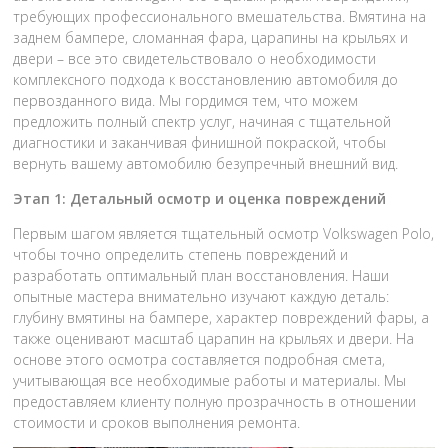
требующих профессионального вмешательства. Вмятина на
заднем бампере, сломанная фара, царапины на крыльях и
двери – все это свидетельствовало о необходимости
комплексного подхода к восстановлению автомобиля до
первозданного вида. Мы гордимся тем, что можем
предложить полный спектр услуг, начиная с тщательной
диагностики и заканчивая финишной покраской, чтобы
вернуть вашему автомобилю безупречный внешний вид.
Этап 1: Детальный осмотр и оценка повреждений
Первым шагом является тщательный осмотр Volkswagen Polo,
чтобы точно определить степень повреждений и
разработать оптимальный план восстановления. Наши
опытные мастера внимательно изучают каждую деталь:
глубину вмятины на бампере, характер повреждений фары, а
также оценивают масштаб царапин на крыльях и двери. На
основе этого осмотра составляется подробная смета,
учитывающая все необходимые работы и материалы. Мы
предоставляем клиенту полную прозрачность в отношении
стоимости и сроков выполнения ремонта.