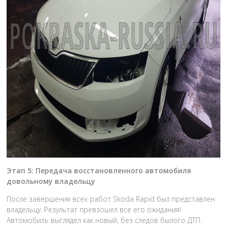
Этап 5: Передача восстановленного автомобиля
довольному владельцу
После завершения всех работ Skoda Rapid был представлен
владельцу. Результат превзошел все его ожидания!
Автомобиль выглядел как новый, без следов былого ДТП.