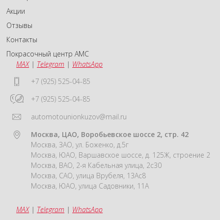
Акции
Отзывы
Контакты
Покрасочный центр АМС
MAX
|
Telegram
|
WhatsApp
+7 (925) 525-04-85
+7 (925) 525-04-85
automotounionkuzov@mail.ru
Москва, ЦАО, Воробьевское шоссе 2, стр. 42
Москва, ЗАО, ул. Боженко, д.5г
Москва, ЮАО, Варшавское шоссе, д. 125Ж, строение 2
Москва, ВАО, 2-я Кабельная улица, 2с30
Москва, САО, улица Врубеля, 13Ас8
Москва, ЮАО, улица Садовники, 11А
MAX
|
Telegram
|
WhatsApp