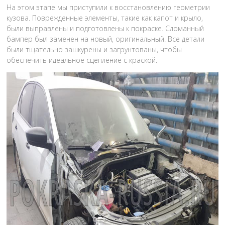
На этом этапе мы приступили к восстановлению геометрии
кузова. Поврежденные элементы, такие как капот и крыло,
были выправлены и подготовлены к покраске. Сломанный
бампер был заменен на новый, оригинальный. Все детали
были тщательно зашкурены и загрунтованы, чтобы
обеспечить идеальное сцепление с краской.