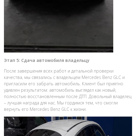
Этап 5: Сдача автомобиля владельцу
После завершения всех работ и детальной проверки
качества, мы связались с владельцем Mercedes Benz GLC и
пригласили его забрать автомобиль. Клиент был приятно
удивлен результатом: автомобиль выглядел как новый,
полностью восстановленным после ДТП. Довольный владелец
– лучшая награда для нас. Мы гордимся тем, что смогли
вернуть его Mercedes Benz GLC к жизни.