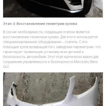
Этап 3: Восстановление геометрии кузова
В случае необходимости, следующим этапом является
восстановление геометрии кузова. Для этого используется
специализированное оборудование – стапель. С его
помощью кузов возвращается к заводским параметрам, что
гарантирует правильную установку всех деталей и
безопасность автомобиля. Этот этап критически важен для
сохранения управляемости и безопасности Mercedes Benz
GLC.