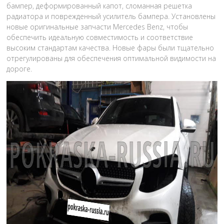
бампер, деформированный капот, сломанная решетка
радиатора и поврежденный усилитель бампера. Установлены
новые оригинальные запчасти Mercedes Benz, чтобы
обеспечить идеальную совместимость и соответствие
высоким стандартам качества. Новые фары были тщательно
отрегулированы для обеспечения оптимальной видимости на
дороге.