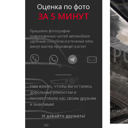
Оценка по фото
ЗА 5 МИНУТ
Пришлите фотографии
поврежденных частей автомобиля
удобным способом и в течение пяти
минут мастер произведет расчет
Нам важно, чтобы вы остались
довольные ремонтом и
посоветовали нас своим друзьям
и знакомым!
И давайте дружить!