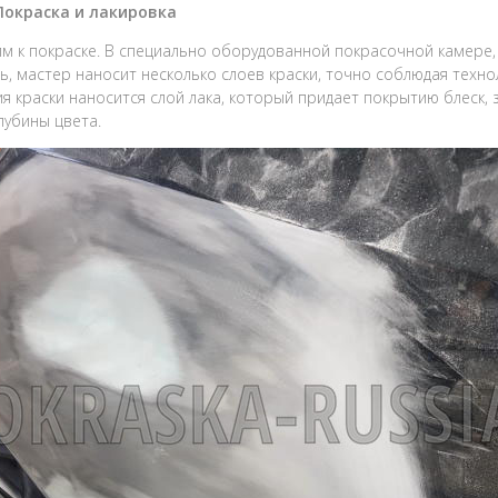
 Покраска и лакировка
м к покраске. В специально оборудованной покрасочной камере,
ь, мастер наносит несколько слоев краски, точно соблюдая техн
я краски наносится слой лака, который придает покрытию блеск,
лубины цвета.