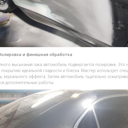
 Полировка и финишная обработка
лного высыхания лака автомобиль подвергается полировке. Это 
 покрытию идеальной гладкости и блеска. Мастер использует сп
ь зеркального эффекта. Затем автомобиль тщательно осматрива
ся дополнительные работы.