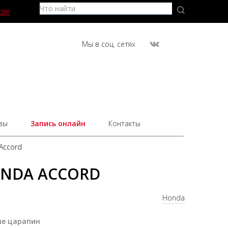
кве
Мы в соц. сетях
вы
Запись онлайн
Контакты
Accord
ONDA ACCORD
Honda
ле царапин