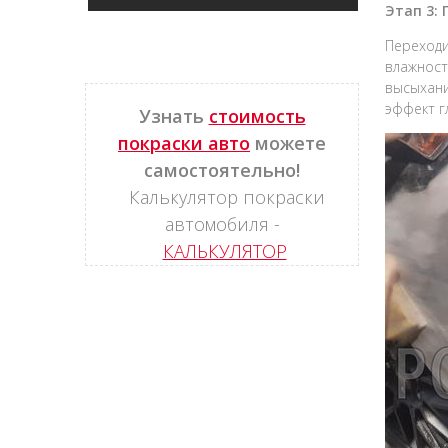
Этап 3:
Переходи
влажност
высыхани
эффект г
Узнать
стоимость
покраски авто
можете
самостоятельно!
Калькулятор покраски
автомобиля -
КАЛЬКУЛЯТОР