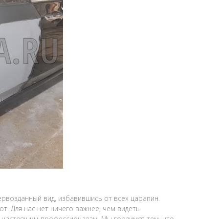
ервозданный вид, избавившись от всех царапин.
т. Для нас нет ничего важнее, чем видеть
ь настоящим профессионалам. Мы гордимся тем, что