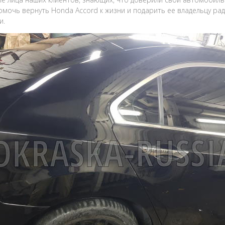
омочь вернуть Honda Accord к жизни и подарить ее владельцу р
и.