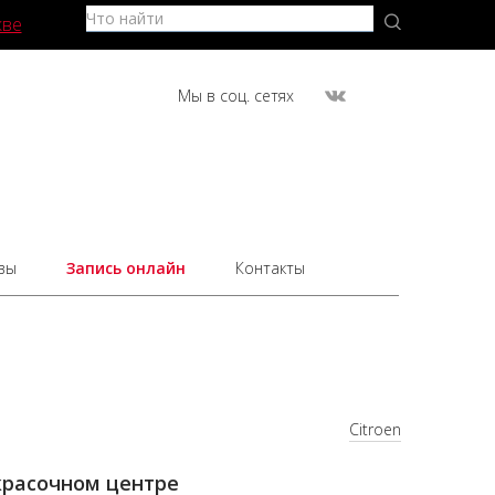
кве
Мы в соц. сетях
вы
Запись онлайн
Контакты
Citroen
окрасочном центре