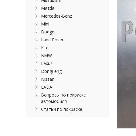
Mitsubishi
Mazda
Mercedes-Benz
Mini
Dodge
Land Rover
Kia
BMW
Lexus
DongFeng
Nissan
LADA
Вопросы по покраске
автомобиля
Статьи по покраске