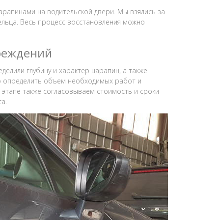
арапинами на водительской двери. Мы взялись за
ельца. Весь процесс восстановления можно
реждений
лили глубину и характер царапин, а также
но определить объем необходимых работ и
 этапе также согласовываем стоимость и сроки
а.