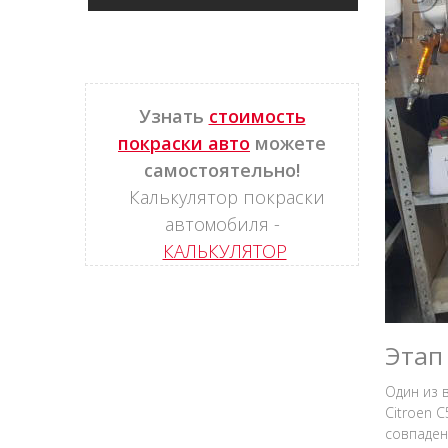
Узнать
стоимость
покраски авто
можете
самостоятельно!
Калькулятор покраски
автомобиля -
КАЛЬКУЛЯТОР
Этап
Один из 
Citroen 
совпаден