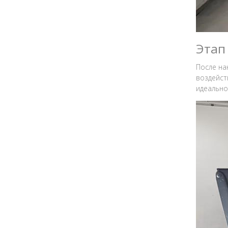
Этап
После на
воздейст
идеально