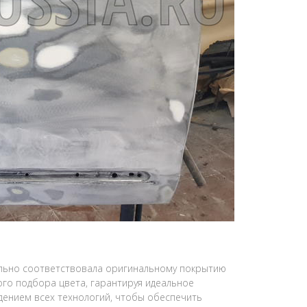
ально соответствовала оригинальному покрытию
го подбора цвета, гарантируя идеальное
юдением всех технологий, чтобы обеспечить