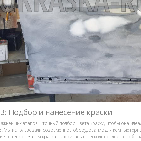
 3: Подбор и нанесение краски
важнейших этапов – точный подбор цвета краски, чтобы она иде
C5. Мы использовали современное оборудование для компьютерно
ие оттенков. Затем краска наносилась в несколько слоев с собл