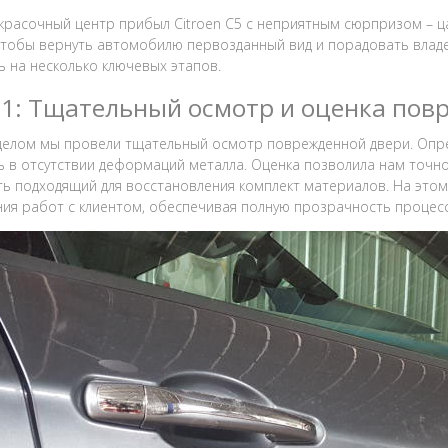
красочный центр прибыл Citroen C5 с неприятным сюрпризом – ц
чтобы вернуть автомобилю первозданный вид и порадовать влад
ь на несколько ключевых этапов.
 1: Тщательный осмотр и оценка пов
елом мы провели тщательный осмотр поврежденной двери. Опреде
ь в отсутствии деформаций металла. Оценка позволила нам точ
ь подходящий для восстановления комплект материалов. На этом
ия работ с клиентом, обеспечивая полную прозрачность процесс