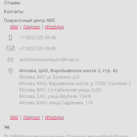
Отзывы
Контакты
Покрасочный центр АМС
MAX
|
Telegram
|
WhatsApp
+7 (925) 525-04-85
+7 (925) 525-04-85
automotounionkuzov@mail.ru
Москва, ЦАО, Воробьевское шоссе 2, стр. 42
Москва, ЗАО, ул. Боженко, д.5г
Москва, ЮАО, Варшавское шоссе, д. 125Ж, строение 2
Москва, ВАО, 2-я Кабельная улица, 2с30
Москва, САО, улица Врубеля, 13Ас8
Москва, ЮАО, улица Садовники, 11А
MAX
|
Telegram
|
WhatsApp
© 1999 Все права защищены. Покраска автомобиля Москва.