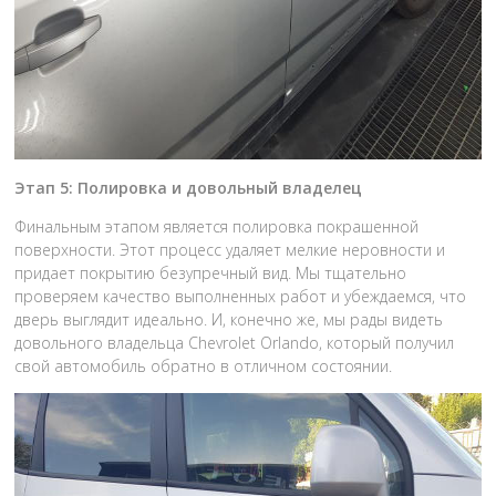
Этап 5: Полировка и довольный владелец
Финальным этапом является полировка покрашенной
поверхности. Этот процесс удаляет мелкие неровности и
придает покрытию безупречный вид. Мы тщательно
проверяем качество выполненных работ и убеждаемся, что
дверь выглядит идеально. И, конечно же, мы рады видеть
довольного владельца Chevrolet Orlando, который получил
свой автомобиль обратно в отличном состоянии.