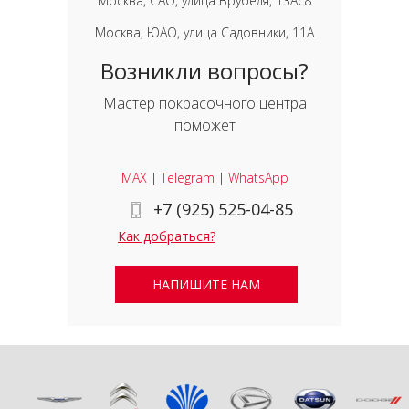
Москва, САО, улица Врубеля, 13Ас8
Москва, ЮАО, улица Садовники, 11А
Возникли вопросы?
Мастер покрасочного центра
поможет
MAX
|
Telegram
|
WhatsApp
+7 (925) 525-04-85
Как добраться?
НАПИШИТЕ НАМ