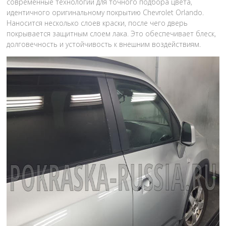
современные технологии для точного подбора цвета,
идентичного оригинальному покрытию Chevrolet Orlando.
Наносится несколько слоев краски, после чего дверь
покрывается защитным слоем лака. Это обеспечивает блеск,
долговечность и устойчивость к внешним воздействиям.