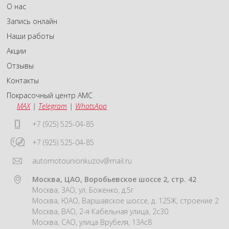
О нас
Запись онлайн
Наши работы
Акции
Отзывы
Контакты
Покрасочный центр АМС
MAX
|
Telegram
|
WhatsApp
+7 (925) 525-04-85
+7 (925) 525-04-85
automotounionkuzov@mail.ru
Москва, ЦАО, Воробьевское шоссе 2, стр. 42
Москва, ЗАО, ул. Боженко, д.5г
Москва, ЮАО, Варшавское шоссе, д. 125Ж, строение 2
Москва, ВАО, 2-я Кабельная улица, 2с30
Москва, САО, улица Врубеля, 13Ас8