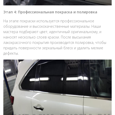
Этап 4: Профессиональная покраска и полировка
На этапе покраски используется профессиональное
оборудование и высококачественные материалы. Наши
мастера подбирают цвет, идентичный оригинальному, и
наносят несколько слоев краски. После высыхания
лакокрасочного покрытия производится полировка, чтобы
придать поверхности зеркальный блеск и удалить мелкие
дефекты.