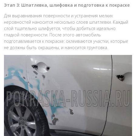
Этап 3: Шпатлевка, шлифовка и подготовка к покраске
Для выравнивания поверхности и устранения мелких
неровностей наносится несколько слоев шпатлевки. Каждый
слой тщательно шлифуется, чтобы добиться идеально
гладкой поверхности. После этого автомобиль
подготавливается к покраске: оклеиваются участки, которые
не должны быть окрашены, и наносится грунтовка.