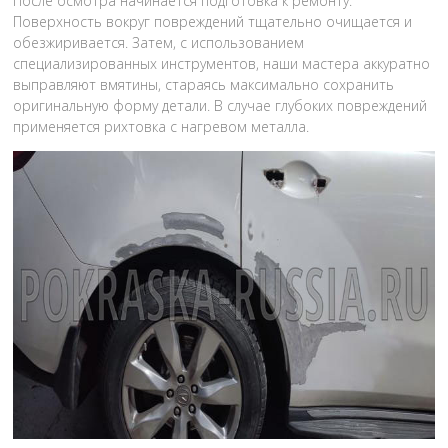
После осмотра начинается подготовка к ремонту.
Поверхность вокруг повреждений тщательно очищается и
обезжиривается. Затем, с использованием
специализированных инструментов, наши мастера аккуратно
выправляют вмятины, стараясь максимально сохранить
оригинальную форму детали. В случае глубоких повреждений
применяется рихтовка с нагревом металла.