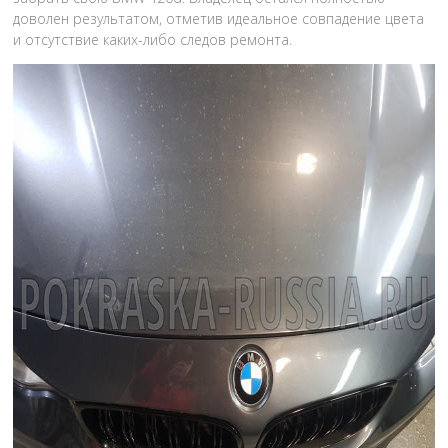
доволен результатом, отметив идеальное совпадение цвета
и отсутствие каких-либо следов ремонта.