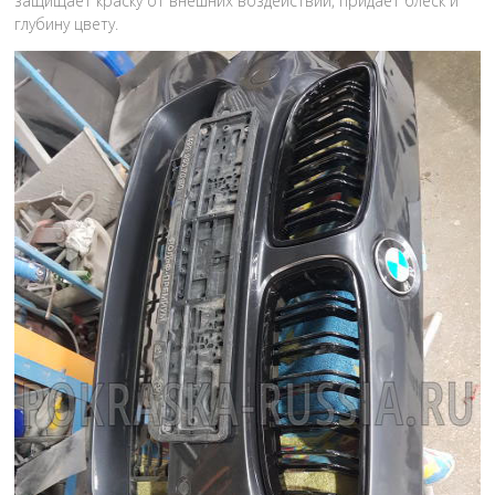
защищает краску от внешних воздействий, придает блеск и
глубину цвету.