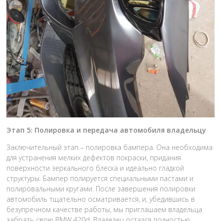
Этап 5: Полировка и передача автомобиля владельцу
Заключительный этап – полировка бампера. Она необходима
для устранения мелких дефектов покраски, придания
поверхности зеркального блеска и идеально гладкой
структуры. Бампер полируется специальными пастами и
полировальными кругами. После завершения полировки
автомобиль тщательно осматривается, и, убедившись в
безупречном качестве работы, мы приглашаем владельца
забрать свою BMW 420d. Владелец остался полностью