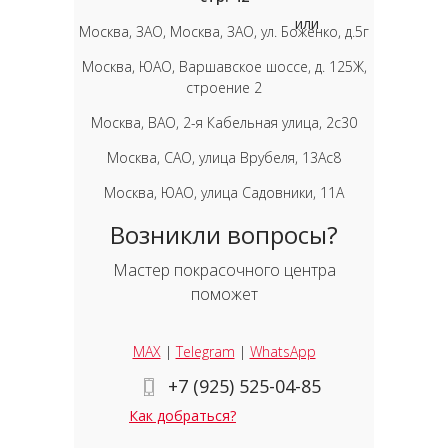
или
Москва, ЗАО, Москва, ЗАО, ул. Боженко, д.5г
Москва, ЮАО, Варшавское шоссе, д. 125Ж,
строение 2
Москва, ВАО, 2-я Кабельная улица, 2с30
Москва, САО, улица Врубеля, 13Ас8
Москва, ЮАО, улица Садовники, 11А
Возникли вопросы?
Мастер покрасочного центра
поможет
MAX
|
Telegram
|
WhatsApp
+7 (925) 525-04-85
Как добраться?