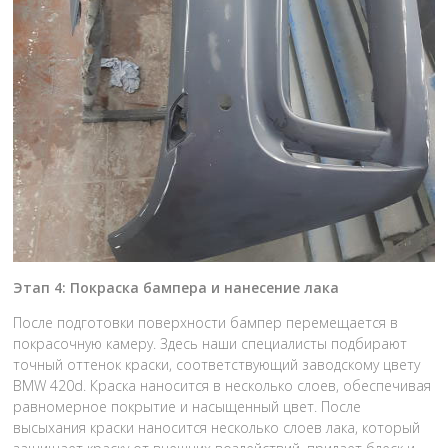
Этап 4: Покраска бампера и нанесение лака
После подготовки поверхности бампер перемещается в
покрасочную камеру. Здесь наши специалисты подбирают
точный оттенок краски, соответствующий заводскому цвету
BMW 420d. Краска наносится в несколько слоев, обеспечивая
равномерное покрытие и насыщенный цвет. После
высыхания краски наносится несколько слоев лака, который