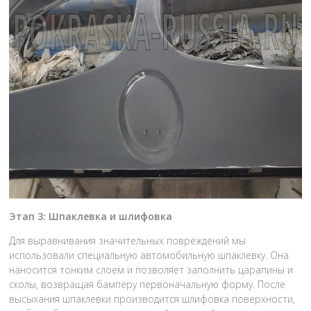
Этап 3: Шпаклевка и шлифовка
Для выравнивания значительных повреждений мы
использовали специальную автомобильную шпаклевку. Она
наносится тонким слоем и позволяет заполнить царапины и
сколы, возвращая бамперу первоначальную форму. После
высыхания шпаклевки производится шлифовка поверхности,