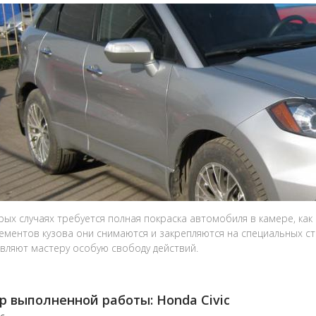
рых случаях требуется полная покраска автомобиля в камере, как 
лементов кузова они снимаются и закрепляются на специальных с
вляют мастеру особую свободу действий.
 выполненной работы: Honda Civic