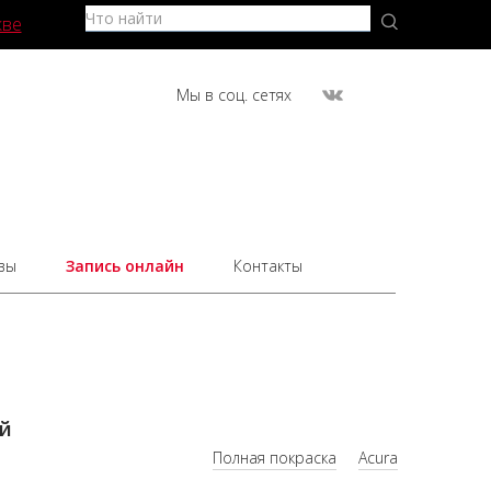
кве
Мы в соц. сетях
вы
Запись онлайн
Контакты
ий
Полная покраска
Acura