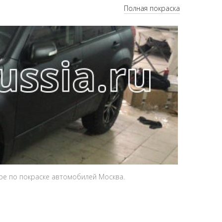
Полная покраска
тре по покраске автомобилей Москва.