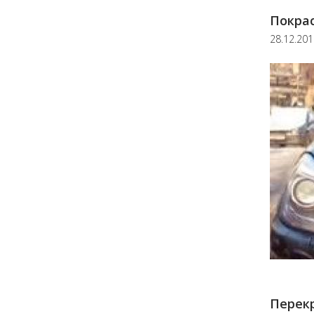
Покрас
28.12.20
Перекр