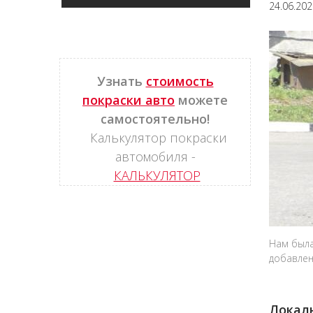
24.06.20
Узнать
стоимость
покраски авто
можете
самостоятельно!
Калькулятор покраски
автомобиля -
КАЛЬКУЛЯТОР
Нам была
добавлен
Локаль