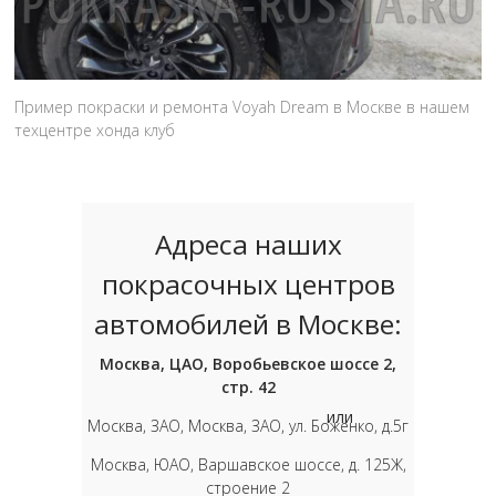
Пример покраски и ремонта Voyah Dream в Москве в нашем
техцентре хонда клуб
Адреса наших
покрасочных центров
автомобилей в Москве:
Москва, ЦАО, Воробьевское шоссе 2,
стр. 42
или
Москва, ЗАО, Москва, ЗАО, ул. Боженко, д.5г
Москва, ЮАО, Варшавское шоссе, д. 125Ж,
строение 2