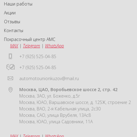
Наши работы
Акции
Отзывы
Контакты
Покрасочный центр АМС
MAX
|
Telegram
|
WhatsApp
+7 (925) 525-04-85
+7 (925) 525-04-85
automotounionkuzov@mail.ru
Москва, ЦАО, Воробьевское шоссе 2, стр. 42
Москва, ЗАО, ул. Боженко, д.5г
Москва, ЮАО, Варшавское шоссе, д. 125Ж, строение 2
Москва, ВАО, 2-я Кабельная улица, 2с30
Москва, САО, улица Врубеля, 13Ас8
Москва, ЮАО, улица Садовники, 11А
MAX
|
Telegram
|
WhatsApp