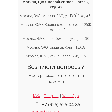
Москва, ЦАО, Воробьевское шоссе 2,
стр. 42
или
Москва, ЗАО, Москва, ЗАО, ул. Боженко, д.5г
Москва, ЮАО, Варшавское шоссе, д. 125Ж,
строение 2
Москва, ВАО, 2-я Кабельная улица, 2с30
Москва, САО, улица Врубеля, 13Ас8
Москва, ЮАО, улица Садовники, 11А
Возникли вопросы?
Мастер покрасочного центра
поможет
MAX
|
Telegram
|
WhatsApp
+7 (925) 525-04-85
Как добраться?