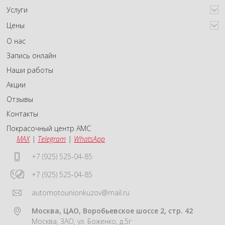
Услуги
Цены
О нас
Запись онлайн
Наши работы
Акции
Отзывы
Контакты
Покрасочный центр АМС
MAX
|
Telegram
|
WhatsApp
+7 (925) 525-04-85
+7 (925) 525-04-85
automotounionkuzov@mail.ru
Москва, ЦАО, Воробьевское шоссе 2, стр. 42
Москва, ЗАО, ул. Боженко, д.5г