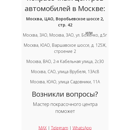
автомобилей в Москве:
Москва, ЦАО, Воробьевское шоссе 2,
стр. 42
или
Москва, ЗАО, Москва, ЗАО, ул. Боженко, д.5г
Москва, ЮАО, Варшавское шоссе, д. 125Ж,
строение 2
Москва, ВАО, 2-я Кабельная улица, 2с30
Москва, САО, улица Врубеля, 13Ас8
Москва, ЮАО, улица Садовники, 11А
Возникли вопросы?
Мастер покрасочного центра
поможет
MAX
|
Telegram
|
WhatsApp