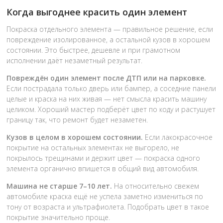
Когда выгоднее красить один элемент
Покраска отдельного элемента — правильное решение, если
повреждение изолированное, а остальной кузов в хорошем
состоянии. Это быстрее, дешевле и при грамотном
исполнении даёт незаметный результат.
Повреждён один элемент после ДТП или на парковке.
Если пострадала только дверь или бампер, а соседние панели
целые и краска на них живая — нет смысла красить машину
целиком. Хороший мастер подберёт цвет по коду и растушует
границу так, что ремонт будет незаметен.
Кузов в целом в хорошем состоянии.
Если лакокрасочное
покрытие на остальных элементах не выгорело, не
покрылось трещинами и держит цвет — покраска одного
элемента органично впишется в общий вид автомобиля.
Машина не старше 7–10 лет.
На относительно свежем
автомобиле краска ещё не успела заметно измениться по
тону от возраста и ультрафиолета. Подобрать цвет в такое
покрытие значительно проще.