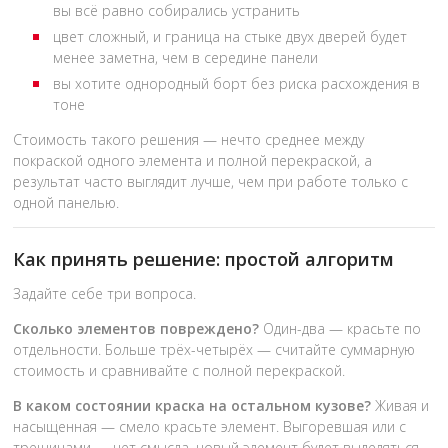
вы всё равно собирались устранить
цвет сложный, и граница на стыке двух дверей будет
менее заметна, чем в середине панели
вы хотите однородный борт без риска расхождения в
тоне
Стоимость такого решения — нечто среднее между
покраской одного элемента и полной перекраской, а
результат часто выглядит лучше, чем при работе только с
одной панелью.
Как принять решение: простой алгоритм
Задайте себе три вопроса.
Сколько элементов повреждено?
Один-два — красьте по
отдельности. Больше трёх-четырёх — считайте суммарную
стоимость и сравнивайте с полной перекраской.
В каком состоянии краска на остальном кузове?
Живая и
насыщенная — смело красьте элемент. Выгоревшая или с
трещинами — нет смысла, новый элемент будет выделяться.