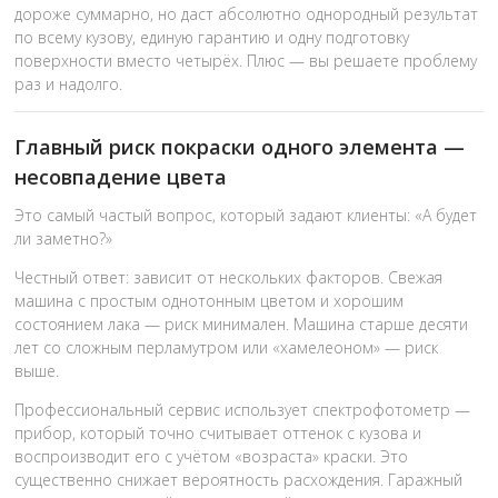
дороже суммарно, но даст абсолютно однородный результат
по всему кузову, единую гарантию и одну подготовку
поверхности вместо четырёх. Плюс — вы решаете проблему
раз и надолго.
Главный риск покраски одного элемента —
несовпадение цвета
Это самый частый вопрос, который задают клиенты: «А будет
ли заметно?»
Честный ответ: зависит от нескольких факторов. Свежая
машина с простым однотонным цветом и хорошим
состоянием лака — риск минимален. Машина старше десяти
лет со сложным перламутром или «хамелеоном» — риск
выше.
Профессиональный сервис использует спектрофотометр —
прибор, который точно считывает оттенок с кузова и
воспроизводит его с учётом «возраста» краски. Это
существенно снижает вероятность расхождения. Гаражный