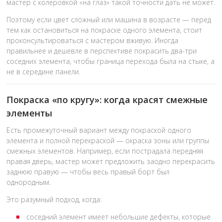
мастер с колеровкой «на глаз» такой точности дать не может.
Поэтому если цвет сложный или машина в возрасте — перед
тем как остановиться на покраске одного элемента, стоит
проконсультироваться с мастером вживую. Иногда
правильнее и дешевле в перспективе покрасить два-три
соседних элемента, чтобы граница перехода была на стыке, а
не в середине панели.
Покраска «по кругу»: когда красят смежные
элементы
Есть промежуточный вариант между покраской одного
элемента и полной перекраской — окраска зоны или группы
смежных элементов. Например, если пострадала передняя
правая дверь, мастер может предложить заодно перекрасить
заднюю правую — чтобы весь правый борт был
однородным.
Это разумный подход, когда:
соседний элемент имеет небольшие дефекты, которые