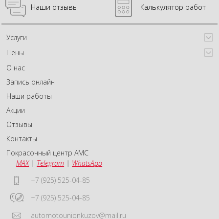
Наши отзывы
Калькулятор работ
Услуги
Цены
О нас
Запись онлайн
Наши работы
Акции
Отзывы
Контакты
Покрасочный центр АМС
MAX
|
Telegram
|
WhatsApp
+7 (925) 525-04-85
+7 (925) 525-04-85
automotounionkuzov@mail.ru