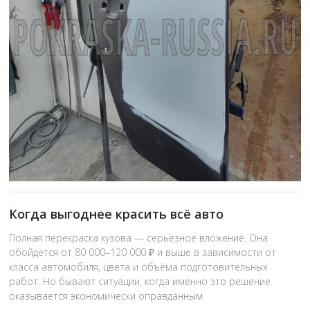
Когда выгоднее красить всё авто
Полная перекраска кузова — серьёзное вложение. Она
обойдётся от 80 000–120 000 ₽ и выше в зависимости от
класса автомобиля, цвета и объёма подготовительных
работ. Но бывают ситуации, когда именно это решение
оказывается экономически оправданным.