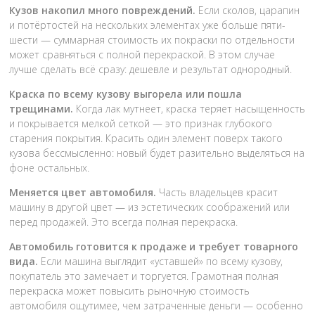
Кузов накопил много повреждений.
Если сколов, царапин
и потёртостей на нескольких элементах уже больше пяти-
шести — суммарная стоимость их покраски по отдельности
может сравняться с полной перекраской. В этом случае
лучше сделать всё сразу: дешевле и результат однородный.
Краска по всему кузову выгорела или пошла
трещинами.
Когда лак мутнеет, краска теряет насыщенность
и покрывается мелкой сеткой — это признак глубокого
старения покрытия. Красить один элемент поверх такого
кузова бессмысленно: новый будет разительно выделяться на
фоне остальных.
Меняется цвет автомобиля.
Часть владельцев красит
машину в другой цвет — из эстетических соображений или
перед продажей. Это всегда полная перекраска.
Автомобиль готовится к продаже и требует товарного
вида.
Если машина выглядит «уставшей» по всему кузову,
покупатель это замечает и торгуется. Грамотная полная
перекраска может повысить рыночную стоимость
автомобиля ощутимее, чем затраченные деньги — особенно