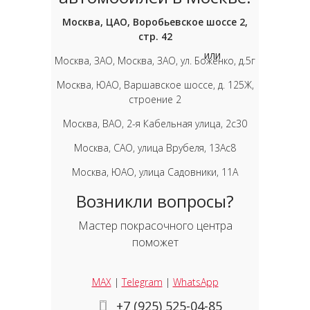
Москва, ЦАО, Воробьевское шоссе 2,
стр. 42
или
Москва, ЗАО, Москва, ЗАО, ул. Боженко, д.5г
Москва, ЮАО, Варшавское шоссе, д. 125Ж,
строение 2
Москва, ВАО, 2-я Кабельная улица, 2с30
Москва, САО, улица Врубеля, 13Ас8
Москва, ЮАО, улица Садовники, 11А
Возникли вопросы?
Мастер покрасочного центра
поможет
MAX
|
Telegram
|
WhatsApp
+7 (925) 525-04-85