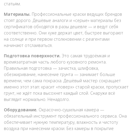
статьям.
Материалы.
Профессиональные краски ведущих брендов
стоят дорого. Дешёвые аналоги и «серые» материалы без
сертификатов обходятся в разы дешевле — и ведут себя
соответственно. Они хуже держат цвет, быстрее выгорают
на солнце и при первом столкновении с реагентами
начинают отслаиваться.
Подготовка поверхности.
Это самая трудоёмкая и
времязатратная часть любого кузовного ремонта.
Правильная подготовка — зачистка, шлифовка,
обезжиривание, нанесение грунта — занимает больше
времени, чем сама покраска. Дешёвый мастер сокращает
именно этот этап: красит «поверх» старой краски, пропускает
грунт, не ждёт пока высохнет каждый слой. Снаружи всё
выглядит нормально. Ненадолго.
Оборудование.
Окрасочно-сушильная камера —
обязательный инструмент профессионального сервиса. Она
обеспечивает нужную температуру, влажность и чистоту
воздуха при нанесении краски. Без камеры в покрытие