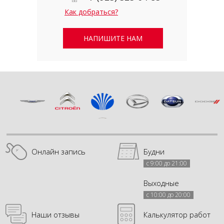
Как добраться?
НАПИШИТЕ НАМ
Онлайн запись
Будни
с 9:00 до 21:00
Выходные
с 10:00 до 20:00
Наши отзывы
Калькулятор работ