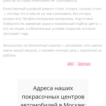
работы, которых изначально не требовалось.
Качественный кузовной ремонт стоит столько, сколько стоит,
— потому что в нём не на чем сэкономить без потери
результата. Профессиональные материалы, подготовка
поверхности, камерная сушка и нормальный подбор цвета —
это не опции, а обязательные условия покрытия, которое
прослужит годы.
Запишитесь на бесплатный осмотр — расскажем, что именно
нужно вашей машине, и назовём честную цену с гарантией на
работы.
MAX
|
Telegram
Адреса наших
покрасочных центров
автомобилей в Москве: