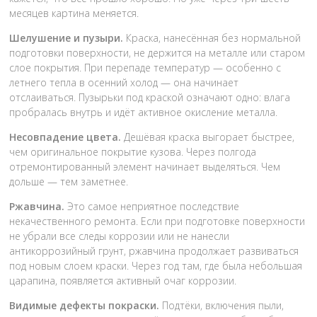
месяцев картина меняется.
Шелушение и пузыри.
Краска, нанесённая без нормальной
подготовки поверхности, не держится на металле или старом
слое покрытия. При перепаде температур — особенно с
летнего тепла в осенний холод — она начинает
отслаиваться. Пузырьки под краской означают одно: влага
пробралась внутрь и идёт активное окисление металла.
Несовпадение цвета.
Дешёвая краска выгорает быстрее,
чем оригинальное покрытие кузова. Через полгода
отремонтированный элемент начинает выделяться. Чем
дольше — тем заметнее.
Ржавчина.
Это самое неприятное последствие
некачественного ремонта. Если при подготовке поверхности
не убрали все следы коррозии или не нанесли
антикоррозийный грунт, ржавчина продолжает развиваться
под новым слоем краски. Через год там, где была небольшая
царапина, появляется активный очаг коррозии.
Видимые дефекты покраски.
Подтёки, включения пыли,