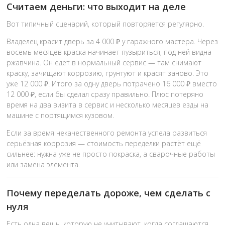
Считаем деньги: что выходит на деле
Вот типичный сценарий, который повторяется регулярно.
Владелец красит дверь за 4 000 ₽ у гаражного мастера. Через
восемь месяцев краска начинает пузыриться, под ней видна
ржавчина. Он едет в нормальный сервис — там снимают
краску, зачищают коррозию, грунтуют и красят заново. Это
уже 12 000 ₽. Итого за одну дверь потрачено 16 000 ₽ вместо
12 000 ₽, если бы сделал сразу правильно. Плюс потеряно
время на два визита в сервис и несколько месяцев езды на
машине с портящимся кузовом.
Если за время некачественного ремонта успела развиться
серьёзная коррозия — стоимость переделки растёт ещё
сильнее: нужна уже не просто покраска, а сварочные работы
или замена элемента.
Почему переделать дороже, чем сделать с
нуля
Есть одна вещь, которую не учитывают, когда соглашаются