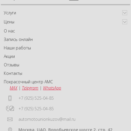
Услуги
Цены
О нас
Запись онлайн
Наши работы
Акции
Отзывы
Контакты
Покрасочный центр АМС
MAX
|
Telegram
|
WhatsApp
+7 (925) 525-04-85
+7 (925) 525-04-85
automotounionkuzov@mail.ru
Москва, ЦАО, Воробьевское шоссе 2, стр. 42