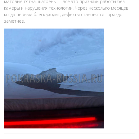
матовые пятна, шагрень — всё это признаки работы без
камеры и нарушения технологии. Через несколько месяцев,
когда первый блеск уходит, дефекты становятся гораздо
заметнее.