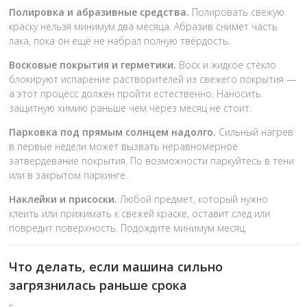
Полировка и абразивные средства.
Полировать свежую
краску нельзя минимум два месяца. Абразив снимет часть
лака, пока он ещё не набрал полную твёрдость.
Восковые покрытия и герметики.
Воск и жидкое стекло
блокируют испарение растворителей из свежего покрытия —
а этот процесс должен пройти естественно. Наносить
защитную химию раньше чем через месяц не стоит.
Парковка под прямым солнцем надолго.
Сильный нагрев
в первые недели может вызвать неравномерное
затвердевание покрытия. По возможности паркуйтесь в тени
или в закрытом паркинге.
Наклейки и присоски.
Любой предмет, который нужно
клеить или прижимать к свежей краске, оставит след или
повредит поверхность. Подождите минимум месяц.
Что делать, если машина сильно
загрязнилась раньше срока