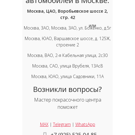
автомобилей в Москве:
Москва, ЦАО, Воробьевское шоссе 2,
стр. 42
или
Москва, ЗАО, Москва, ЗАО, ул. Боженко, д.5г
Москва, ЮАО, Варшавское шоссе, д. 125Ж,
строение 2
Москва, ВАО, 2-я Кабельная улица, 2с30
Москва, САО, улица Врубеля, 13Ас8
Москва, ЮАО, улица Садовники, 11А
Возникли вопросы?
Мастер покрасочного центра
поможет
MAX
|
Telegram
|
WhatsApp
+7 (925) 525-04-85