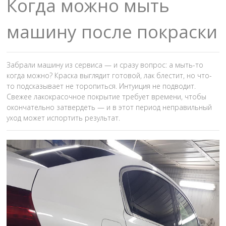
Когда можно мыть
машину после покраски
Забрали машину из сервиса — и сразу вопрос: а мыть-то
когда можно? Краска выглядит готовой, лак блестит, но что-
то подсказывает не торопиться. Интуиция не подводит.
Свежее лакокрасочное покрытие требует времени, чтобы
окончательно затвердеть — и в этот период неправильный
уход может испортить результат.