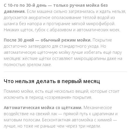
С 10-го по 30-й день — только ручная мойка без
давления.
Если машина сильно загрязнилась и ждать нельзя,
допускается аккуратное ополаскивание тёплой водой из
шланга без напора и протирание мягкой микрофиброй.
Никаких щёток, губок с абразивом и автоматических моек.
После 30 дней — обычный режим мойки.
Покрытие
достаточно затвердело для стандартного ухода. Но
автоматическую щёточную мойку лучше избегать ещё пару
месяцев: жёсткие щётки оставляют микроцарапины даже на
полностью зрелом лаке.
Что нельзя делать в первый месяц
Помимо мойки, есть ещё несколько вещей, которые стоит
исключить в период «созревания» покрытия.
Автоматическая мойка со щётками.
Механическое
воздействие на свежий лак — прямой путь к царапинам и
матовым полосам. Бесконтактная автомойка с химией —
лучше, но тоже не раньше чем через три недели.