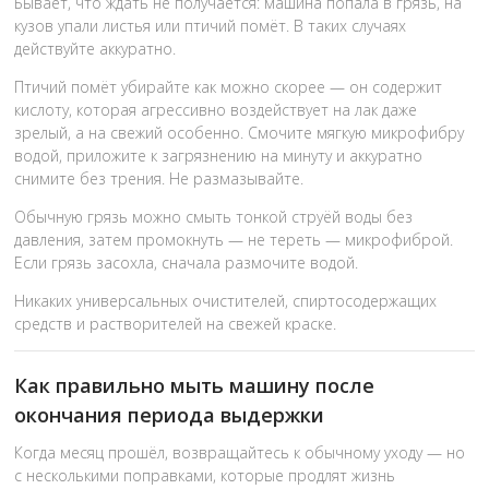
Бывает, что ждать не получается: машина попала в грязь, на
кузов упали листья или птичий помёт. В таких случаях
действуйте аккуратно.
Птичий помёт убирайте как можно скорее — он содержит
кислоту, которая агрессивно воздействует на лак даже
зрелый, а на свежий особенно. Смочите мягкую микрофибру
водой, приложите к загрязнению на минуту и аккуратно
снимите без трения. Не размазывайте.
Обычную грязь можно смыть тонкой струёй воды без
давления, затем промокнуть — не тереть — микрофиброй.
Если грязь засохла, сначала размочите водой.
Никаких универсальных очистителей, спиртосодержащих
средств и растворителей на свежей краске.
Как правильно мыть машину после
окончания периода выдержки
Когда месяц прошёл, возвращайтесь к обычному уходу — но
с несколькими поправками, которые продлят жизнь