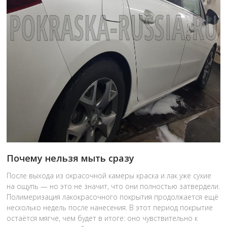
Почему нельзя мыть сразу
После выхода из окрасочной камеры краска и лак уже сухие
на ощупь — но это не значит, что они полностью затвердели.
Полимеризация лакокрасочного покрытия продолжается ещё
несколько недель после нанесения. В этот период покрытие
остаётся мягче, чем будет в итоге: оно чувствительно к