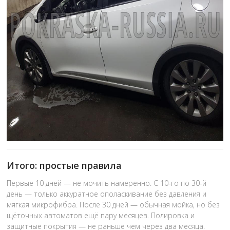
Итого: простые правила
Первые 10 дней — не мочить намеренно. С 10-го по 30-й
день — только аккуратное ополаскивание без давления и
мягкая микрофибра. После 30 дней — обычная мойка, но без
щёточных автоматов ещё пару месяцев. Полировка и
защитные покрытия — не раньше чем через два месяца.