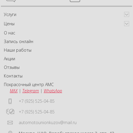
Услуги
Цены
О нас
Запись онлайн
Наши работы
Акции
Отзывы
Контакты
Покрасочный центр АМС
MAX
|
Telegram
|
WhatsApp
+7 (925) 525-04-85
+7 (925) 525-04-85
automotounionkuzov@mail.ru