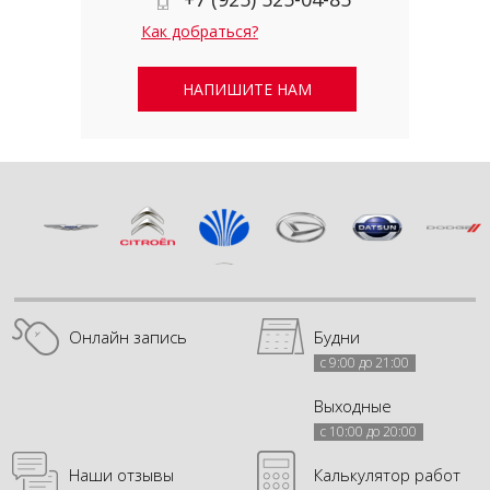
Как добраться?
НАПИШИТЕ НАМ
Онлайн запись
Будни
с 9:00 до 21:00
Выходные
с 10:00 до 20:00
Наши отзывы
Калькулятор работ