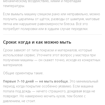
механическому воздействию, химии и перепадам
температуры.
Если вымыть машину слишком рано или неправильно, можно
получить царапины от щёток, разводы от шампуня, матовые
пятна или нарушение равномерности блеска. Всё это
потребует полировки или в худшем случае переделки.
Сроки: когда и как можно мыть
Сроки зависят от типа покраски и материалов, которые
использовал сервис. Уточните этот вопрос у мастера при
получении машины — он скажет точно, исходя из конкретных
материалов.
Общие ориентиры такие.
Первые 7–10 дней — не мыть вообще.
Это минимальный
период, когда покрытие особенно уязвимо. Если машина
попала под дождь — ничего страшного, дождевая вода не
повредит. Но намеренно мочить кузов, тем более с
давлением, не стоит.