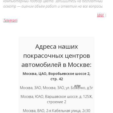
компьютерный подбор цвета. Запишитесь на бесплатный
осмотр — оценим объём работ и ответим на все вопросы.
MAX
|
Telegram
Адреса наших
покрасочных центров
автомобилей в Москве:
Москва, ЦАО, Воробьевское шоссе 2,
стр. 42
или
Москва, ЗАО, Москва, ЗАО, ул. Боженко, д.5г
Москва, ЮАО, Варшавское шоссе, д. 125Ж,
строение 2
Москва, ВАО, 2-я Кабельная улица, 2с30