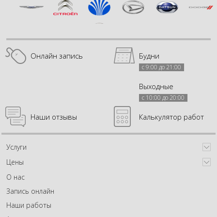
Онлайн запись
Будни
с 9:00 до 21:00
Выходные
с 10:00 до 20:00
Наши отзывы
Калькулятор работ
Услуги
Цены
О нас
Запись онлайн
Наши работы