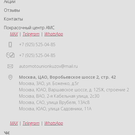
Акции
Отзывы
Контакты
Покрасочный центр АМС
MAX
|
Telegram
|
WhatsApp
+7 (925) 525-04-85
+7 (925) 525-04-85
automotounionkuzov@mail.ru
Москва, ЦАО, Воробьевское шоссе 2, стр. 42
Москва, ЗАО, ул. Боженко, д.5г
Москва, ЮАО, Варшавское шоссе, д. 125Ж, строение 2
Москва, ВАО, 2-я Кабельная улица, 2с30
Москва, САО, улица Врубеля, 13Ас8
Москва, ЮАО, улица Садовники, 11А
MAX
|
Telegram
|
WhatsApp