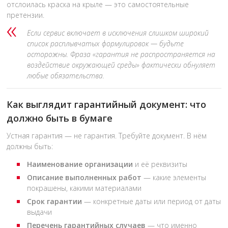
отслоилась краска на крыле — это самостоятельные
претензии.
Если сервис включает в исключения слишком широкий
список расплывчатых формулировок — будьте
осторожны. Фраза «гарантия не распространяется на
воздействие окружающей среды» фактически обнуляет
любые обязательства.
Как выглядит гарантийный документ: что
должно быть в бумаге
Устная гарантия — не гарантия. Требуйте документ. В нём
должны быть:
Наименование организации
и её реквизиты
Описание выполненных работ
— какие элементы
покрашены, какими материалами
Срок гарантии
— конкретные даты или период от даты
выдачи
Перечень гарантийных случаев
— что именно