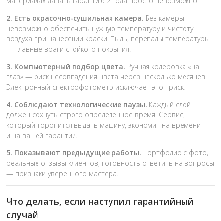
материалах давать гарантию 2 года просто невозможно.
2. Есть окрасочно-сушильная камера.
Без камеры
невозможно обеспечить нужную температуру и чистоту
воздуха при нанесении краски. Пыль, перепады температуры
— главные враги стойкого покрытия.
3. Компьютерный подбор цвета.
Ручная колеровка «на
глаз» — риск несовпадения цвета через несколько месяцев.
Электронный спектрофотометр исключает этот риск.
4. Соблюдают технологические паузы.
Каждый слой
должен сохнуть строго определённое время. Сервис,
который торопится выдать машину, экономит на времени —
и на вашей гарантии.
5. Показывают предыдущие работы.
Портфолио с фото,
реальные отзывы клиентов, готовность ответить на вопросы
— признаки уверенного мастера.
Что делать, если наступил гарантийный
случай