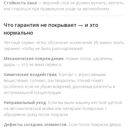
Стойкость лака
— верхний слой не должен мутнеть, желтеть
или стираться при правильном уходе за автомобилем.
Что гарантия не покрывает — и это
нормально
Честный сервис чётко обозначит исключения. Их важно знать
заранее, чтобы не было разочарований.
Механические повреждения.
Новые сколы, царапины,
удары — это не вина сервиса.
Химические воздействия.
Контакт с агрессивными
веществами: топливо, растворители, птичий помёт
(особенно если не убран вовремя), дорожные реагенты в
экстремальной концентрации.
Неправильный уход.
Если вы мыли машину жёсткой щёткой
на автоматической мойке или натирали полиролью с
абразивом сразу после покраски.
Дефекты соседних элементов.
Если после покраски двери