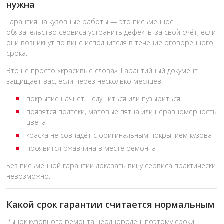
нужна
Гарантия на кузовные работы — это письменное
обязательство сервиса устранить дефекты за свой счёт, если
они возникнут по вине исполнителя в течение оговорённого
срока.
Это не просто «красивые слова». Гарантийный документ
защищает вас, если через несколько месяцев:
покрытие начнёт шелушиться или пузыриться
появятся подтёки, матовые пятна или неравномерность
цвета
краска не совпадёт с оригинальным покрытием кузова
проявится ржавчина в месте ремонта
Без письменной гарантии доказать вину сервиса практически
невозможно.
Какой срок гарантии считается нормальным
Рынок кузовного ремонта неоднороден, поэтому сроки