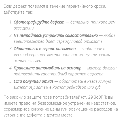
Если дефект появился в течение гарантийного срока,
действуйте так:
Сфотографируйте дефект
— детально, при хорошем
освещении
Не пытайтесь устранить самостоятельно
— любое
вмешательство даёт сервису повод отказать
Обратитесь в сервис письменно
— сообщение в
мессенджере или электронное письмо лучше звонка:
остаётся след
Привезите автомобиль на осмотр
— мастер должен
подтвердить гарантийный характер дефекта
Если получили отказ
— обратитесь в независимую
экспертизу, затем в Роспотребнадзор или суд
По закону о защите прав потребителей (ст. 29 ЗоЗПП) вы
имеете право на безвозмездное устранение недостатков,
соразмерное снижение цены или возмещение расходов на
устранение дефекта в другом месте.