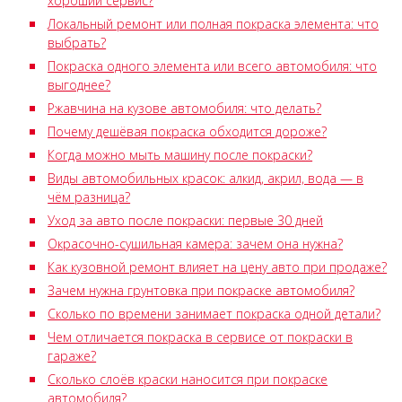
хороший сервис?
Локальный ремонт или полная покраска элемента: что
выбрать?
Покраска одного элемента или всего автомобиля: что
выгоднее?
Ржавчина на кузове автомобиля: что делать?
Почему дешёвая покраска обходится дороже?
Когда можно мыть машину после покраски?
Виды автомобильных красок: алкид, акрил, вода — в
чём разница?
Уход за авто после покраски: первые 30 дней
Окрасочно-сушильная камера: зачем она нужна?
Как кузовной ремонт влияет на цену авто при продаже?
Зачем нужна грунтовка при покраске автомобиля?
Сколько по времени занимает покраска одной детали?
Чем отличается покраска в сервисе от покраски в
гараже?
Сколько слоёв краски наносится при покраске
автомобиля?