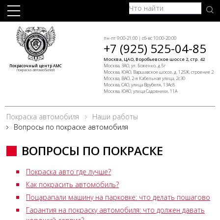
пн-пт 9:00-21:00 | сб-вс 10:00-20:00
+7 (925) 525-04-85
Москва, ЦАО, Воробьевское шоссе 2, стр. 42
Москва, ЗАО, ул. Боженко, д.5г
Покрасочный центр АМС
покраска автомобилей
Москва, ЮАО, Варшавское шоссе, д. 125Ж, строение 2
Москва, ВАО, 2-я Кабельная улица, 2с30
Москва, САО, улица Врубеля, 13Ас8
Москва, ЮАО, улица Садовники, 11А
Покраска автомобиля
Наши работы
Вопросы по покраске автомобиля
ВОПРОСЫ ПО ПОКРАСКЕ
Покраска авто где лучше?
Как покрасить автомобиль?
Поцарапали машину на парковке: что делать пошагово
Гарантия на покраску автомобиля: что должен давать