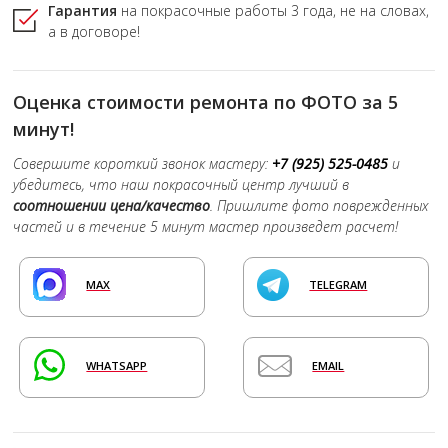
Гарантия
на покрасочные работы
3 года,
не на словах,
а в договоре!
Оценка стоимости ремонта по ФОТО за 5
минут!
Совершите короткий звонок мастеру:
+7 (925) 525-0485
и
убедитесь, что наш покрасочный центр лучший в
соотношении цена/качество
. Пришлите фото поврежденных
частей и в течение 5 минут мастер произведет расчет!
MAX
TELEGRAM
WHATSAPP
EMAIL