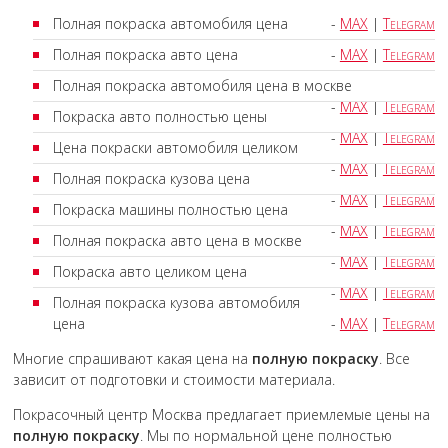
Полная покраска автомобиля цена
-
MAX
|
Telegram
Полная покраска авто цена
-
MAX
|
Telegram
Полная покраска автомобиля цена в москве
-
MAX
|
Telegram
Покраска авто полностью цены
-
MAX
|
Telegram
Цена покраски автомобиля целиком
-
MAX
|
Telegram
Полная покраска кузова цена
-
MAX
|
Telegram
Покраска машины полностью цена
-
MAX
|
Telegram
Полная покраска авто цена в москве
-
MAX
|
Telegram
Покраска авто целиком цена
-
MAX
|
Telegram
Полная покраска кузова автомобиля
цена
-
MAX
|
Telegram
Многие спрашивают какая цена на
полную покраску
. Все
зависит от подготовки и стоимости материала.
Покрасочный центр Москва предлагает приемлемые цены на
полную покраску
. Мы по нормальной цене полностью