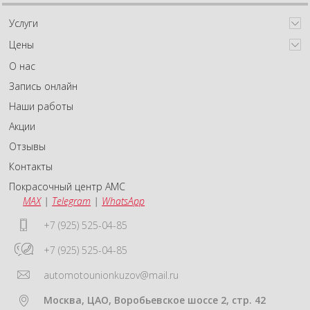
Услуги
Цены
О нас
Запись онлайн
Наши работы
Акции
Отзывы
Контакты
Покрасочный центр АМС
MAX
|
Telegram
|
WhatsApp
+7 (925) 525-04-85
+7 (925) 525-04-85
automotounionkuzov@mail.ru
Москва, ЦАО, Воробьевское шоссе 2, стр. 42