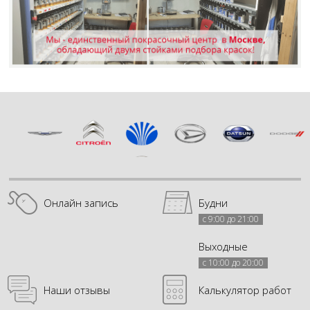
Онлайн запись
Будни
с 9:00 до 21:00
Выходные
с 10:00 до 20:00
Наши отзывы
Калькулятор работ