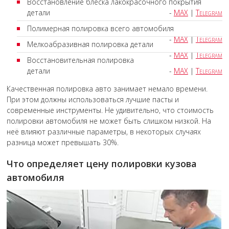
Восстановление блеска лакокрасочного покрытия
детали
-
MAX
|
Telegram
Полимерная полировка всего автомобиля
-
MAX
|
Telegram
Мелкоабразивная полировка детали
-
MAX
|
Telegram
Восстановительная полировка
детали
-
MAX
|
Telegram
Качественная полировка авто занимает немало времени.
При этом должны использоваться лучшие пасты и
современные инструменты. Не удивительно, что стоимость
полировки автомобиля не может быть слишком низкой. На
неё влияют различные параметры, в некоторых случаях
разница может превышать 30%.
Что определяет цену полировки кузова
автомобиля