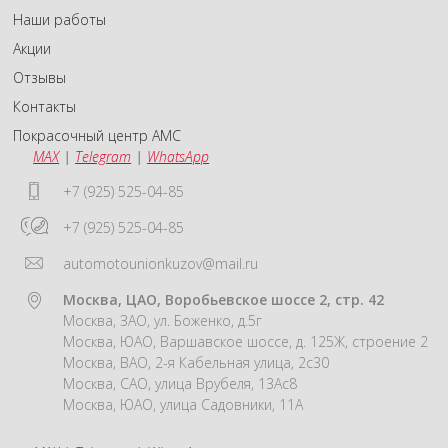
Наши работы
Акции
Отзывы
Контакты
Покрасочный центр АМС
MAX
|
Telegram
|
WhatsApp
+7 (925) 525-04-85
+7 (925) 525-04-85
automotounionkuzov@mail.ru
Москва, ЦАО, Воробьевское шоссе 2, стр. 42
Москва, ЗАО, ул. Боженко, д.5г
Москва, ЮАО, Варшавское шоссе, д. 125Ж, строение 2
Москва, ВАО, 2-я Кабельная улица, 2с30
Москва, САО, улица Врубеля, 13Ас8
Москва, ЮАО, улица Садовники, 11А