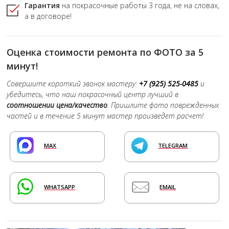
Гарантия
на покрасочные работы
3 года,
не на словах,
а в договоре!
Оценка стоимости ремонта по ФОТО за 5
минут!
Совершите короткий звонок мастеру:
+7 (925) 525-0485
и
убедитесь, что наш покрасочный центр лучший в
соотношении цена/качество
. Пришлите фото поврежденных
частей и в течение 5 минут мастер произведет расчет!
MAX
TELEGRAM
WHATSAPP
EMAIL