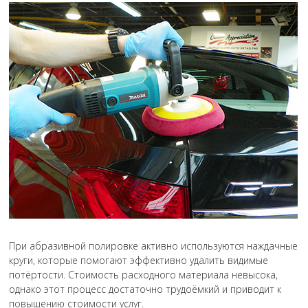
При абразивной полировке активно используются наждачные
круги, которые помогают эффективно удалить видимые
потёртости. Стоимость расходного материала невысока,
однако этот процесс достаточно трудоёмкий и приводит к
повышению стоимости услуг.