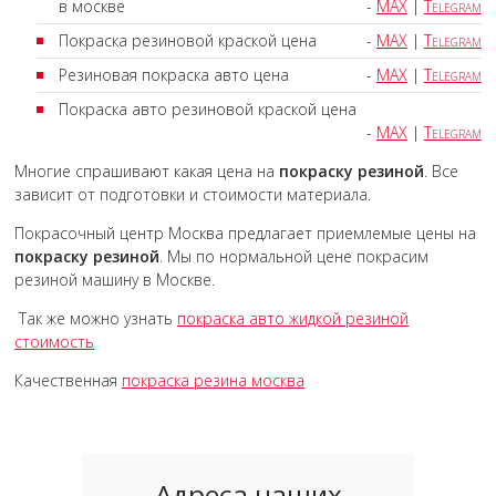
в москве
-
MAX
|
Telegram
Покраска резиновой краской цена
-
MAX
|
Telegram
Резиновая покраска авто цена
-
MAX
|
Telegram
Покраска авто резиновой краской цена
-
MAX
|
Telegram
Многие спрашивают какая цена на
покраску резиной
. Все
зависит от подготовки и стоимости материала.
Покрасочный центр Москва предлагает приемлемые цены на
покраску резиной
. Мы по нормальной цене покрасим
резиной машину в Москве.
Так же можно узнать
покраска авто жидкой резиной
стоимость
Качественная
покраска резина москва
Адреса наших