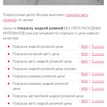
Покрасочный центр Москва выполнит
покраску авто
резиной
по ценам:
Цены на
покраску жидкой резиной
БЕЗ УЧЕТА РАСХОДНЫХ
МАТЕРИАЛОВ (они расчитываются отдельно и цена зависит
качества)
Покраска жидкой резиной цены
-
MAX
|
Telegram
Покраска резиной авто цена
-
MAX
|
Telegram
Покраска авто жидкой резиной цены
-
MAX
|
Telegram
Покраска жидкой резиной цены москва
-
MAX
|
Telegram
Покраска машины резиной цена
-
MAX
|
Telegram
Покраска машины жидкой резиной
цена
-
MAX
|
Telegram
Покраска автомобиля жидкой резиной цена
-
MAX
|
Telegram
Покраска авто жидкой резиной цены