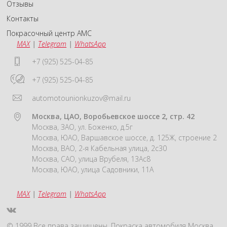
Отзывы
Контакты
Покрасочный центр АМС
MAX
|
Telegram
|
WhatsApp
+7 (925) 525-04-85
+7 (925) 525-04-85
automotounionkuzov@mail.ru
Москва, ЦАО, Воробьевское шоссе 2, стр. 42
Москва, ЗАО, ул. Боженко, д.5г
Москва, ЮАО, Варшавское шоссе, д. 125Ж, строение 2
Москва, ВАО, 2-я Кабельная улица, 2с30
Москва, САО, улица Врубеля, 13Ас8
Москва, ЮАО, улица Садовники, 11А
MAX
|
Telegram
|
WhatsApp
© 1999 Все права защищены. Покраска автомобиля Москва.