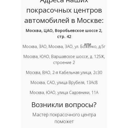
покрасочных центров
автомобилей в Москве:
Москва, ЦАО, Воробьевское шоссе 2,
стр. 42
или
Москва, ЗАО, Москва, ЗАО, ул. Боженко, д.5г
Москва, ЮАО, Варшавское шоссе, д. 125Ж,
строение 2
Москва, ВАО, 2-я Кабельная улица, 2с30
Москва, САО, улица Врубеля, 13Ас8
Москва, ЮАО, улица Садовники, 11А
Возникли вопросы?
Мастер покрасочного центра
поможет