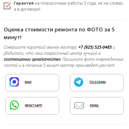
Гарантия
на покрасочные работы
3 года,
не на словах,
а в договоре!
Оценка стоимости ремонта по ФОТО за 5
минут!
Совершите короткий звонок мастеру:
+7 (925) 525-0485
и
убедитесь, что наш покрасочный центр лучший в
соотношении цена/качество
. Пришлите фото поврежденных
частей и в течение 5 минут мастер произведет расчет!
MAX
TELEGRAM
WHATSAPP
EMAIL