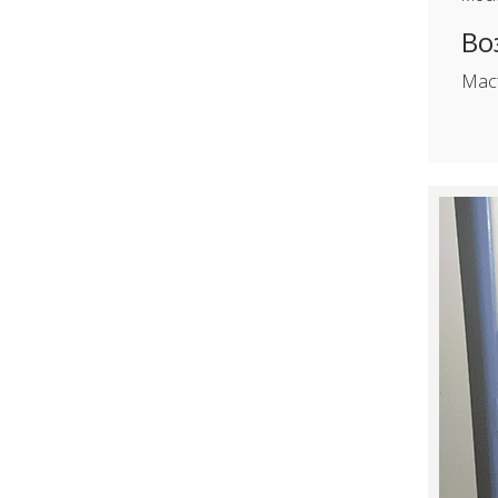
Во
Мас