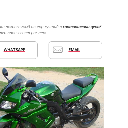
наш покрасочный центр лучший в
соотношении цена/
тер произведет расчет!
WHATSAPP
EMAIL