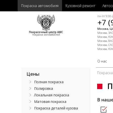
Покраска автомобиля
Кузовной ремонт
Автос
пн-пт 9:00-2
+7 (
Москва, ЦА
Покрасочный центр АМС
Москва, ЗАО,
покраска автомобилей
Москва, ЮАО
Москва, ВАО
Москва, САО
Москва, ЮА
О нас
Покраска
Цены
Полная покраска
П
Полировка
Локальная покраска
В наш
Матовая покраска
Покраска деталей кузова