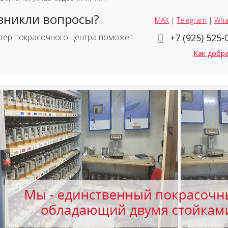
зникли вопросы?
MAX
|
Telegram
|
Wha
тер покрасочного центра поможет
+7 (925) 525-
Как добр