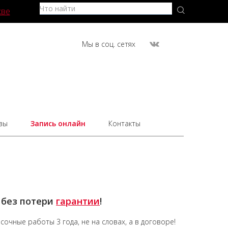
кве
Мы в соц. сетях
вы
Запись онлайн
Контакты
 без потери
гарантии
!
асочные работы
3 года,
не на словах, а в договоре!