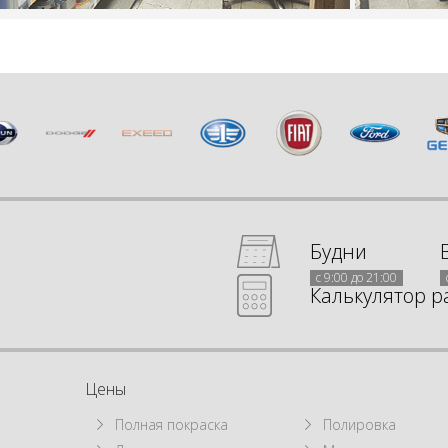
Будни
с 9:00 до 21:00
Калькулятор р
Цены
Полная покраска
Полировка