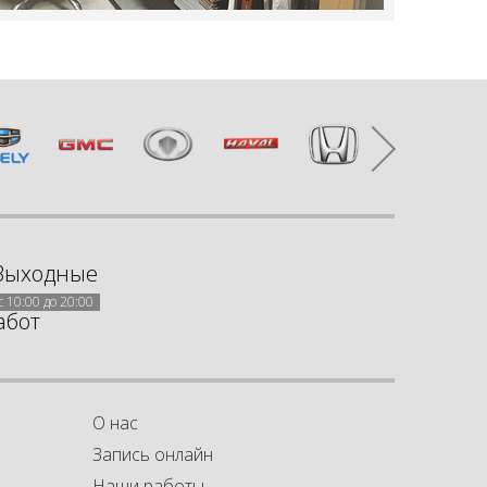
Выходные
с 10:00 до 20:00
абот
О нас
Запись онлайн
Наши работы