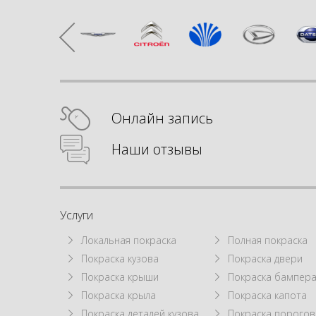
Онлайн запись
Наши отзывы
Услуги
Локальная покраска
Полная покраска
Покраска кузова
Покраска двери
Покраска крыши
Покраска бампер
Покраска крыла
Покраска капота
Покраска деталей кузова
Покраска порогов