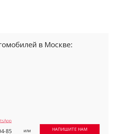
томобилей в Москве:
tsApp
НАПИШИТЕ НАМ
04-85
или