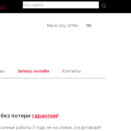
кве
Мы в соц. сетях
вы
Запись онлайн
Контакты
 без потери
гарантии
!
асочные работы
3 года,
не на словах, а в договоре!