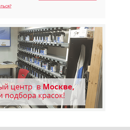
аться?