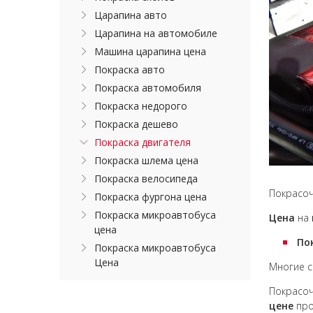
Царапина авто
Царапина на автомобиле
Машина царапина цена
Покраска авто
Покраска автомобиля
Покраска недорого
Покраска дешево
Покраска двигателя
Покраска шлема цена
Покраска велосипеда
Покрасо
Покраска фургона цена
Покраска микроавтобуса
Цена
на
цена
По
Покраска микроавтобуса
Цена
Многие с
Покрасо
цене
пр