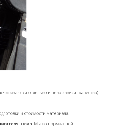
читываются отдельно и цена зависит качества)
подготовки и стоимости материала.
вигателя
в
юао
. Мы по нормальной