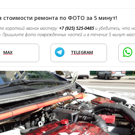
 стоимости ремонта по ФОТО за 5 минут!
е короткий звонок мастеру:
+7 (925) 525-0485
и убедитесь, что 
о
. Пришлите фото поврежденных частей и в течение 5 минут мас
MAX
TELEGRAM