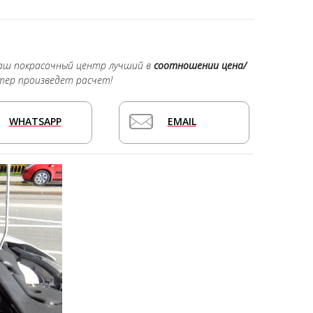
наш покрасочный центр лучший в
соотношении цена/
тер произведет расчет!
WHATSAPP
EMAIL