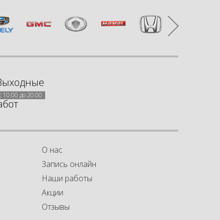
Выходные
с 10:00 до 20:00
абот
О нас
Запись онлайн
Наши работы
Акции
а
а
Отзывы