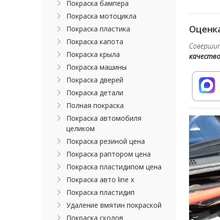
Покраска бампера
Покраска мотоцикла
Оценка
Покраска пластика
Покраска капота
Совершит
Покраска крыла
качеств
Покраска машины
Покраска дверей
Покраска детали
Полная покраска
Покраска автомобиля
целиком
Покраска резиной цена
Покраска раптором цена
Покраска пластидипом цена
Покраска авто line x
Покраска пластидип
Удаление вмятин покраской
Покраска сколов