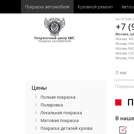
Покраска автомобиля
Кузовной ремонт
Автос
пн-пт 9:00-2
+7 (
Москва, ЦА
Покрасочный центр АМС
Москва, ЗАО,
покраска автомобилей
Москва, ЮАО
Москва, ВАО
Москва, САО
Москва, ЮА
О нас
Покраска
Цены
Полная покраска
П
Полировка
Локальная покраска
В наш
Матовая покраска
Покраска деталей кузова