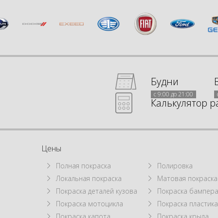
Будни
с 9:00 до 21:00
Калькулятор р
Цены
Полная покраска
Полировка
Локальная покраска
Матовая покраска
а
Покраска деталей кузова
Покраска бампер
Покраска мотоцикла
Покраска пластик
Покраска капота
Покраска крыла