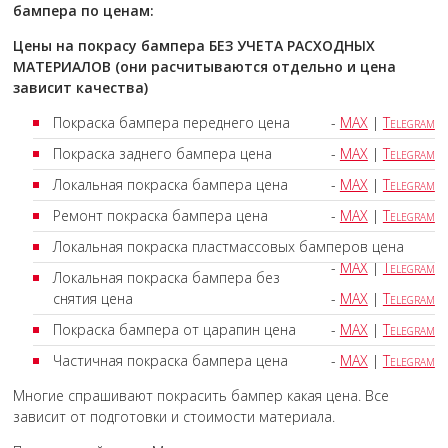
бампера по ценам:
Цены на покрасу бампера БЕЗ УЧЕТА РАСХОДНЫХ
МАТЕРИАЛОВ (они расчитываются отдельно и цена
зависит качества)
Покраска бампера переднего цена
-
MAX
|
Telegram
Покраска заднего бампера цена
-
MAX
|
Telegram
Локальная покраска бампера цена
-
MAX
|
Telegram
Ремонт покраска бампера цена
-
MAX
|
Telegram
Локальная покраска пластмассовых бамперов цена
-
MAX
|
Telegram
Локальная покраска бампера без
снятия цена
-
MAX
|
Telegram
Покраска бампера от царапин цена
-
MAX
|
Telegram
Частичная покраска бампера цена
-
MAX
|
Telegram
Многие спрашивают покрасить бампер какая цена. Все
зависит от подготовки и стоимости материала.