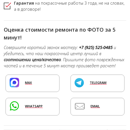
Гарантия
на покрасочные работы
3 года,
не на словах,
а в договоре!
Оценка стоимости ремонта по ФОТО за 5
минут!
Совершите короткий звонок мастеру:
+7 (925) 525-0485
и
убедитесь, что наш покрасочный центр лучший в
соотношении цена/качество
. Пришлите фото поврежденных
частей и в течение 5 минут мастер произведет расчет!
MAX
TELEGRAM
WHATSAPP
EMAIL