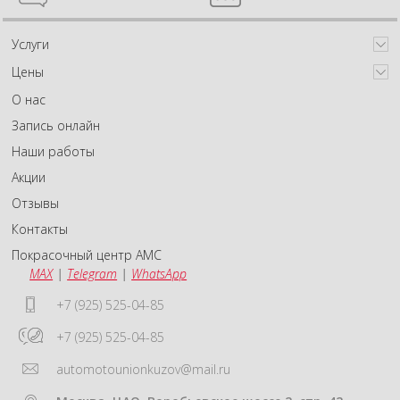
Услуги
Цены
О нас
Запись онлайн
Наши работы
Акции
Отзывы
Контакты
Покрасочный центр АМС
MAX
|
Telegram
|
WhatsApp
+7 (925) 525-04-85
+7 (925) 525-04-85
automotounionkuzov@mail.ru