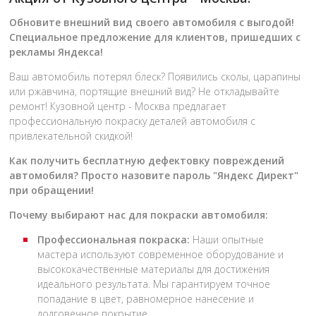
Обновите внешний вид своего автомобиля с выгодой!
Специальное предложение для клиентов, пришедших с
рекламы Яндекса!
Ваш автомобиль потерял блеск? Появились сколы, царапины
или ржавчина, портящие внешний вид? Не откладывайте
ремонт! Кузовной центр - Москва предлагает
профессиональную покраску деталей автомобиля с
привлекательной скидкой!
Как получить бесплатную дефектовку повреждений
автомобиля? Просто назовите пароль "Яндекс Директ"
при обращении!
Почему выбирают нас для покраски автомобиля:
Профессиональная покраска:
Наши опытные
мастера используют современное оборудование и
высококачественные материалы для достижения
идеального результата. Мы гарантируем точное
попадание в цвет, равномерное нанесение и
долговечное покрытие.