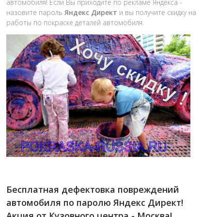
автомобиля! Если Вы приходите по рекламе Яндекса -
назовите пароль
Яндекс Директ
и вы получите скидку на
работы по покраске деталей автомобиля.
Бесплатная дефектовка повреждений
автомобиля по паролю Яндекс Директ!
Акция от Кузовного центра - Москва!