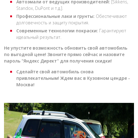
Автоэмали от ведущих производителей:
[Sikkens,
Standox, DuPont и т.д.].
Профессиональные лаки и грунты:
Обеспечивают
долговечность и защиту покрытия.
Современные технологии покраски:
Гарантируют
идеальный результат.
Не упустите возможность обновить свой автомобиль
по выгодной цене! Звоните прямо сейчас и назовите
пароль "Яндекс Директ" для получения скидки!
Сделайте свой автомобиль снова
привлекательным! Ждем вас в Кузовном цендре -
Москва!