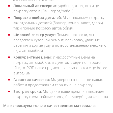
Локальный автосервис:
удобно для тех, кто ищет
покраску авто в [Ваш город/район].
Покраска любых деталей:
Мы выполняем покраску
как отдельных деталей (бампер, крыло, капот, дверь),
так и полную покраску автомобиля.
Широкий спектр услуг:
Помимо покраски, мы
предлагаем кузовной ремонт, полировку, удаление
царапин и другие услуги по восстановлению внешнего
вида автомобиля.
Конкурентные цены:
У нас доступные цены на
покраску автомобиля, а с учетом скидки по паролю
"Яндекс РСЯ" наше предложение становится еще более
выгодным!
Гарантия качества:
Мы уверены в качестве наших
работ и предоставляем гарантию на покраску.
Быстрые сроки:
Мы ценим ваше время и выполняем
покраску в кратчайшие сроки, без ущерба для качества.
Мы используем только качественные материалы: