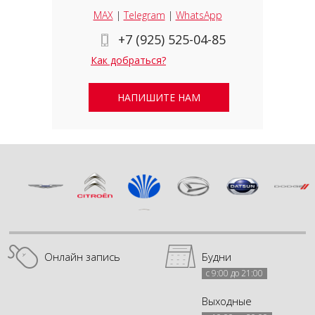
MAX
|
Telegram
|
WhatsApp
+7 (925) 525-04-85
Как добраться?
НАПИШИТЕ НАМ
Онлайн запись
Будни
с 9:00 до 21:00
Выходные