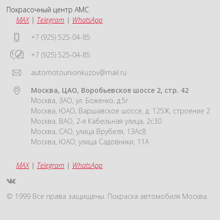
Покрасочный центр АМС
MAX
|
Telegram
|
WhatsApp
+7 (925) 525-04-85
+7 (925) 525-04-85
automotounionkuzov@mail.ru
Москва, ЦАО, Воробьевское шоссе 2, стр. 42
Москва, ЗАО, ул. Боженко, д.5г
Москва, ЮАО, Варшавское шоссе, д. 125Ж, строение 2
Москва, ВАО, 2-я Кабельная улица, 2с30
Москва, САО, улица Врубеля, 13Ас8
Москва, ЮАО, улица Садовники, 11А
MAX
|
Telegram
|
WhatsApp
© 1999 Все права защищены. Покраска автомобиля Москва.